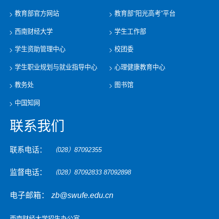
教育部官方网站
教育部“阳光高考”平台
西南财经大学
学生工作部
学生资助管理中心
校团委
学生职业规划与就业指导中心
心理健康教育中心
教务处
图书馆
中国知网
联系我们
联系电话：
（028）87092355
监督电话：
（028）87092833 87092898
电子邮箱：
zb@swufe.edu.cn
西南财经大学招生办公室