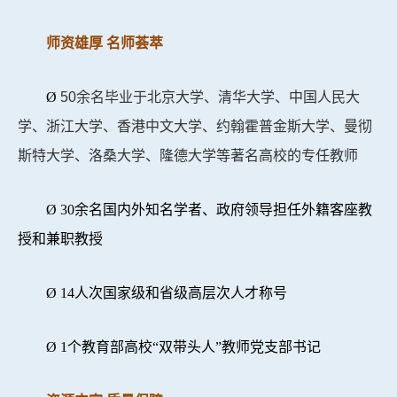
师资雄厚 名师荟萃
Ø
50余名毕业于北京大学、清华大学、中国人民大
学、浙江大学、香港中文大学、约翰霍普金斯大学、曼彻
斯特大学、洛桑大学、隆德大学等著名高校的专任教师
Ø
30
余名国内外知名学者、政府领导担任外籍客座教
授和兼职教授
Ø
14
人次国家级和省级高层次人才称号
Ø
1
个教育部高校“双带头人”教师党支部书记