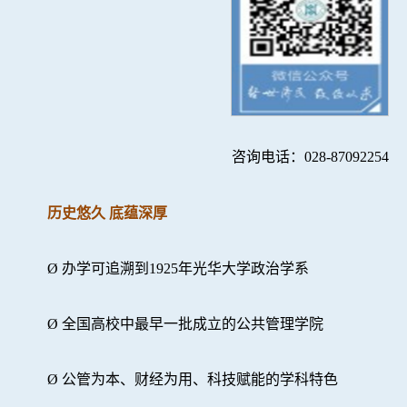
咨询电话：028-87092254
历史悠久 底蕴深厚
Ø
办学可追溯到
1925
年光华大学政治学系
Ø
全国高校中最早一批成立的公共管理学院
Ø
公管为本、财经为用、科技赋能的学科特色