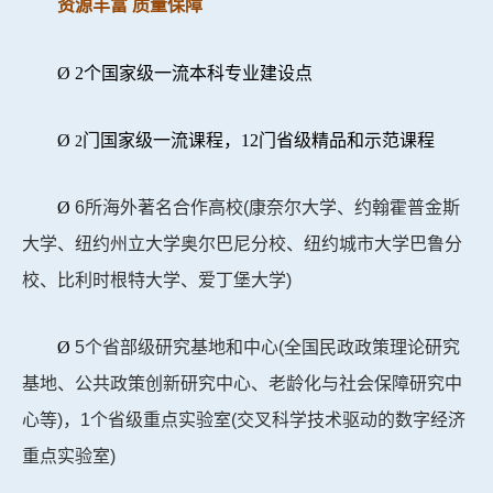
资源丰富 质量保障
Ø
2
个国家级一流本科专业建设点
Ø
门国家级一流课程，
12
门省级精品和示范课程
2
Ø
6所海外著名合作高校(康奈尔大学、约翰霍普金斯
大学、纽约州立大学奥尔巴尼分校、纽约城市大学巴鲁分
校、比利时根特大学、爱丁堡大学)
Ø
5个省部级研究基地和中心(全国民政政策理论研究
基地、公共政策创新研究中心、老龄化与社会保障研究中
心等)，1个省级重点实验室(交叉科学技术驱动的数字经济
重点实验室)