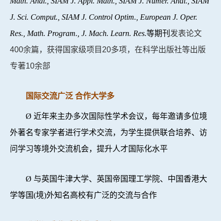
Math. Anal., SIAM J. Appl. Math., SIAM J. Numer. Anal., SIAM
J. Sci. Comput., SIAM J. Control Optim., European J. Oper.
Res., Math. Program., J. Mach. Learn. Res.
等期刊
发表论文
400余篇，获得国家级项目20多项，在科学出版社等出版
专著10余部
国际交流广泛 合作大学多
Ø
近年来主办多次国际性学术会议，每年邀请多位境
外著名专家学者进行学术交流，为学生提供联合培养、访
问学习等境外交流机会，提升人才国际化水平
Ø
与英国牛津大学、英国帝国理工学院、中国香港大
学等国(境)外知名高校有广泛的交流与合作