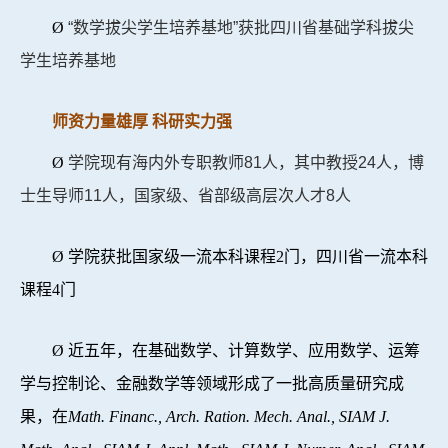
Ø
“数学拔尖学生培养基地”获批四川省基础学科拔尖
学生培养基地
师资力量雄厚 科研实力强
Ø
学院现有海内外专职教师81人，其中教授24人，博
士生导师11人，国家级、省部级高层次人才8人
Ø
学院获批国家级一流本科课程
2
门，四川省一流本科
课程
4
门
Ø
近五年，在基础数学、计算数学、应用数学、运筹
学与控制论、金融数学等领域形成了一批高质量研究成
果，在
Math. Financ., Arch. Ration. Mech. Anal., SIAM J.